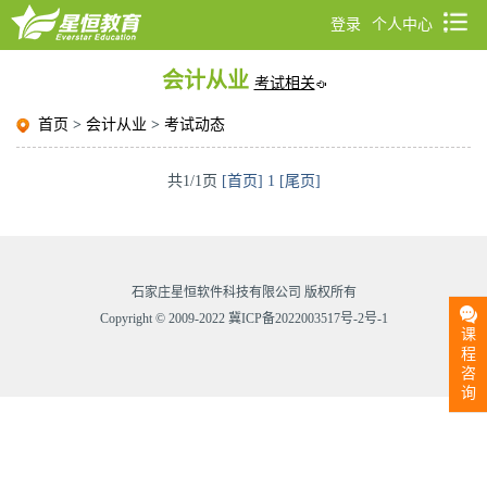
登录
个人中心
会计从业
考试相关
首页
>
会计从业
>
考试动态
共1/1页
[首页]
1
[尾页]
石家庄星恒软件科技有限公司 版权所有
Copyright © 2009-2022 冀ICP备2022003517号-2号-1
课
程
咨
询