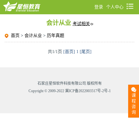
登录
个人中心
会计从业
考试相关
首页
>
会计从业
>
历年真题
共1/1页
[首页]
1
[尾页]
石家庄星恒软件科技有限公司 版权所有
Copyright © 2009-2022 冀ICP备2022003517号-2号-1
课
程
咨
询