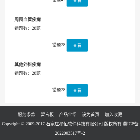
查看
周围血管疾病
错题数：28题
错题28
查看
其他外科疾病
错题数：28题
错题28
查看
服务条款 -
留言板 -
产品介绍 -
设为首页 -
加入收藏
Copyright © 2009-2017 石家庄星恒软件科技有限公司 版权所有 冀ICP备
2022003517号-2