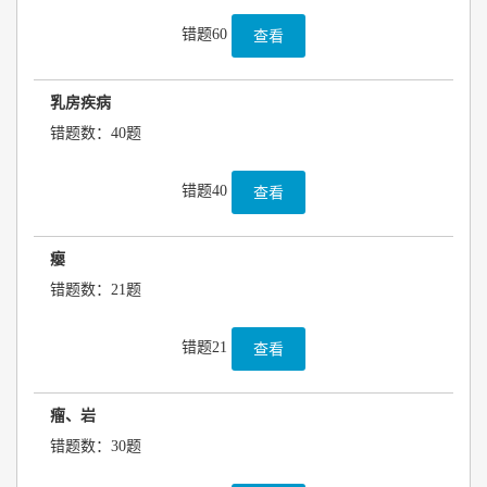
错题60
查看
乳房疾病
错题数：40题
错题40
查看
瘿
错题数：21题
错题21
查看
瘤、岩
错题数：30题