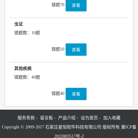
错题70
查看
虫证
错题数：10题
错题10
查看
其他疾病
错题数：40题
错题40
查看
服务条款 -
留言板 -
产品介绍 -
设为首页 -
加入收藏
Copyright © 2009-2017 石家庄星恒软件科技有限公司 版权所有 冀ICP备
2022003517号-2